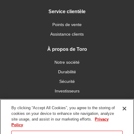
Service clientèle
Points de vente
Assistance clients
À propos de Toro
Notre société
Durabilité
Sécurité
Investisseurs
Carrières
By clicking “Accept All Cookies”, you agree to the storing of
cookies on your device to enhance site navigation, analyze
Communiquez avec nous
site usage, and assist in our marketing efforts.
Privacy
Policy