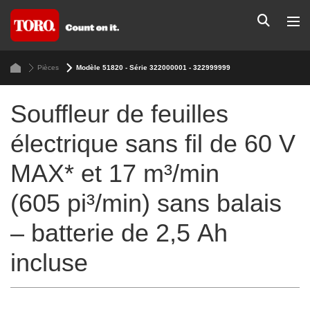
Pièces
Modèle 51820 - Série 322000001 - 322999999
Souffleur de feuilles
électrique sans fil de 60 V
MAX* et 17 m³/min
(605 pi³/min) sans balais
– batterie de 2,5 Ah
incluse