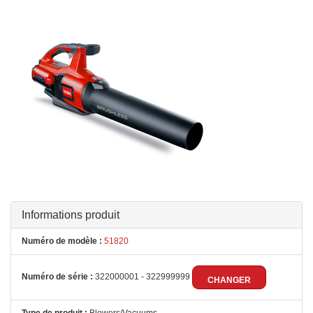
Informations produit
Numéro de modèle :
51820
Numéro de série :
322000001 - 322999999
CHANGER