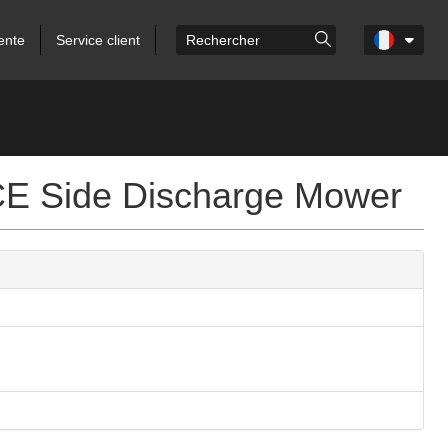
ente
Service client
E Side Discharge Mower