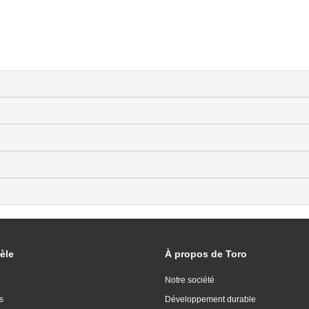
èle
À propos de Toro
Notre société
s
Développement durable