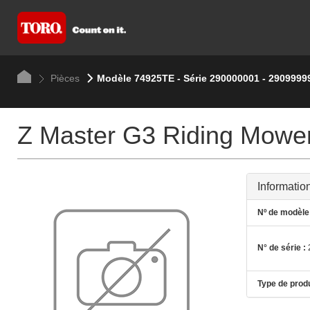
Pièces
Modèle 74925TE - Série 290000001 - 2909999
Z Master G3 Riding Mow
Informatio
Nº de modèle 
N° de série :
Type de produ