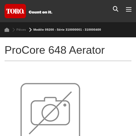
Pièces
Modèle 09200 - Série 310000001 - 310000400
ProCore 648 Aerator