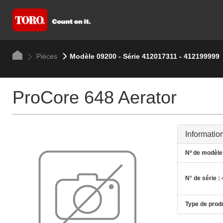
Pièces
Modèle 09200 - Série 412017311 - 412199999
ProCore 648 Aerator
Informatio
Nº de modèle 
N° de série :
Type de produ