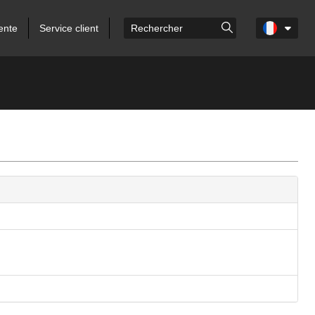
ente
Service client