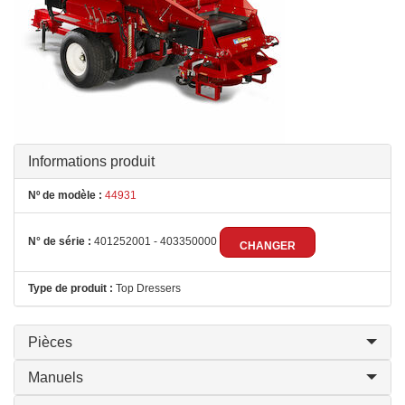
Informations produit
Nº de modèle :
44931
N° de série :
401252001 - 403350000
CHANGER
Type de produit :
Top Dressers
Pièces
Manuels