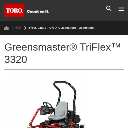
部品
モデル 04530 - シリアル 313000001 - 313999999
Greensmaster® TriFlex™
3320