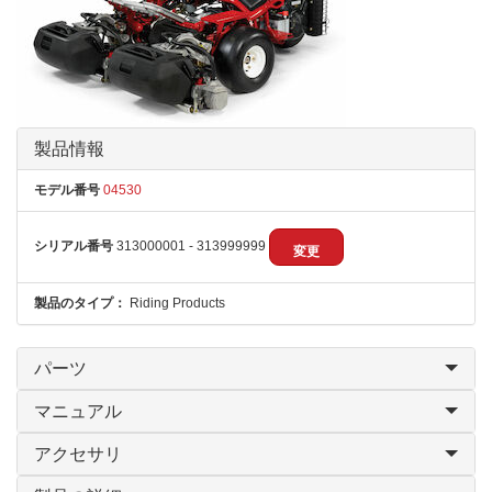
製品情報
モデル番号
04530
シリアル番号
313000001 - 313999999
変更
製品のタイプ：
Riding Products
パーツ
マニュアル
アクセサリ