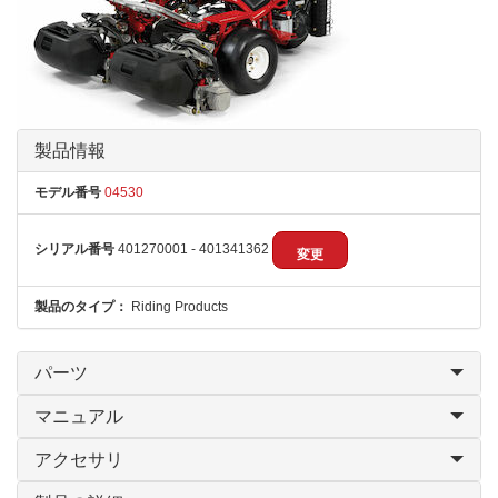
製品情報
モデル番号
04530
シリアル番号
401270001 - 401341362
変更
製品のタイプ：
Riding Products
パーツ
マニュアル
アクセサリ