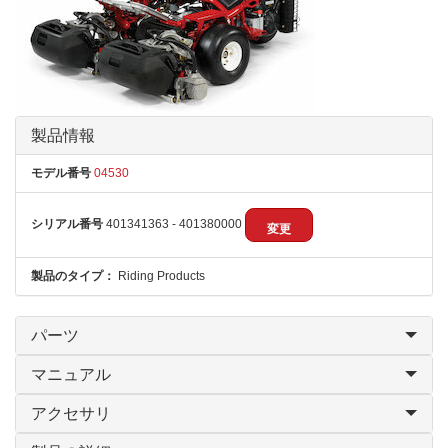
製品情報
モデル番号
04530
シリアル番号
401341363 - 401380000
変更
製品のタイプ：
Riding Products
パーツ
マニュアル
アクセサリ