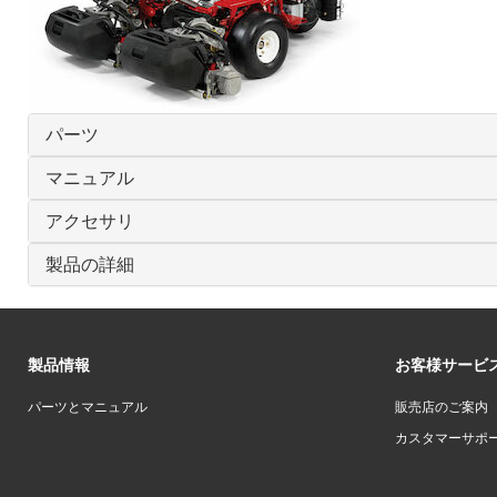
パーツ
マニュアル
アクセサリ
製品の詳細
製品情報
お客様サービ
パーツとマニュアル
販売店のご案内
カスタマーサポ