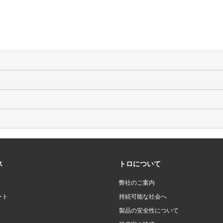
ス
トロについて
弊社のご案内
ート
持続可能な社会へ
製品の安全性について