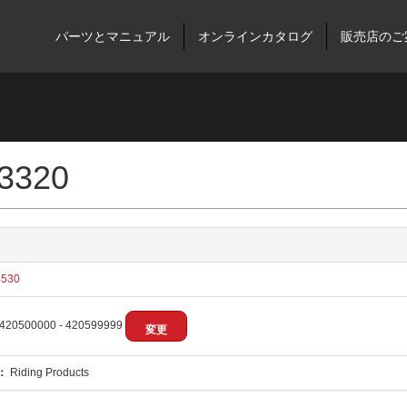
パーツとマニュアル
オンラインカタログ
販売店のご
 3320
530
420500000 - 420599999
変更
：
Riding Products