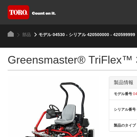
部品
モデル 04530 - シリアル 420500000 - 420599999
Greensmaster® TriFlex™
製品情報
モデル番号
04
シリアル番号
製品のタイプ