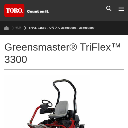
部品
モデル 04510 - シリアル 315000001 - 315000500
Greensmaster® TriFlex™
3300