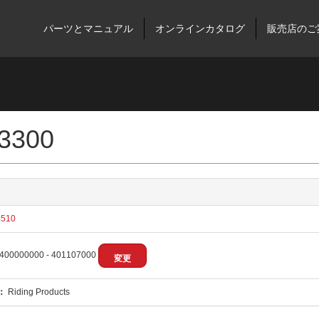
パーツとマニュアル
オンラインカタログ
販売店のご
 3300
510
400000000 - 401107000
変更
：
Riding Products