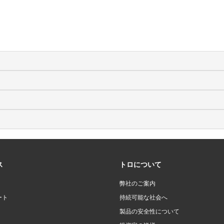
ス
トロについて
弊社のご案内
ート
持続可能な社会へ
製品の安全性について