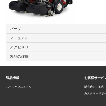
パーツ
マニュアル
アクセサリ
製品の詳細
製品情報
お客様サービ
パーツとマニュアル
販売店のご案内
カスタマーサポ