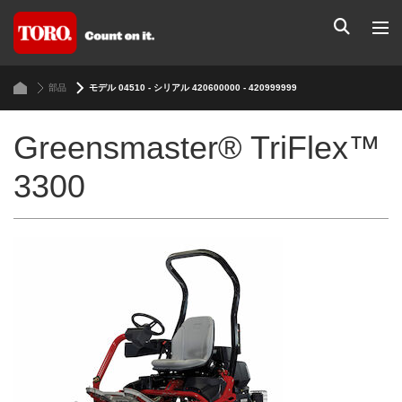
部品
モデル 04510 - シリアル 420600000 - 420999999
Greensmaster® TriFlex™
3300