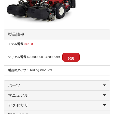
製品情報
モデル番号
04510
シリアル番号
420600000 - 420999999
変更
製品のタイプ：
Riding Products
パーツ
マニュアル
アクセサリ