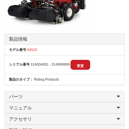
製品情報
モデル番号
04510
シリアル番号
314004001 - 314999999
変更
製品のタイプ：
Riding Products
パーツ
マニュアル
アクセサリ