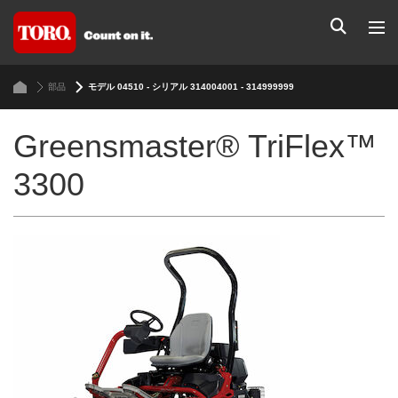
部品
モデル 04510 - シリアル 314004001 - 314999999
Greensmaster® TriFlex™
3300