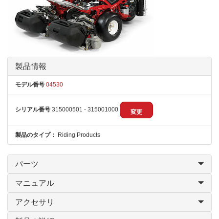
製品情報
モデル番号
04530
シリアル番号
315000501 - 315001000
変更
製品のタイプ：
Riding Products
パーツ
マニュアル
アクセサリ