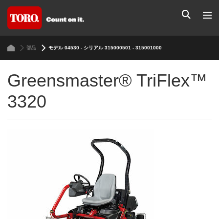
部品
モデル 04530 - シリアル 315000501 - 315001000
Greensmaster® TriFlex™
3320