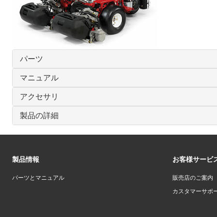
パーツ
マニュアル
アクセサリ
製品の詳細
製品情報
お客様サービ
パーツとマニュアル
販売店のご案内
カスタマーサポ