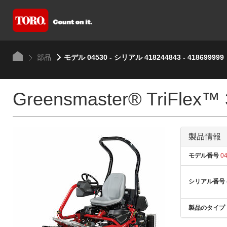
部品
モデル 04530 - シリアル 418244843 - 418699999
Greensmaster® TriFlex™
製品情報
モデル番号
04
シリアル番号
製品のタイプ