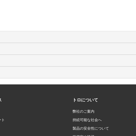
ス
トロについて
弊社のご案内
ート
持続可能な社会へ
製品の安全性について