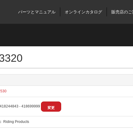
パーツとマニュアル
オンラインカタログ
販売店のご
 3320
530
418244843 - 418699999
変更
：
Riding Products