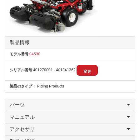
製品情報
モデル番号
04530
シリアル番号
401270001 - 401341362
変更
製品のタイプ：
Riding Products
パーツ
マニュアル
アクセサリ