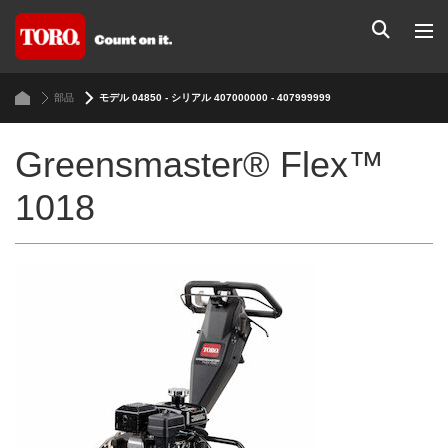
部品
モデル 04850 - シリアル 407000000 - 407999999
Greensmaster® Flex™
1018