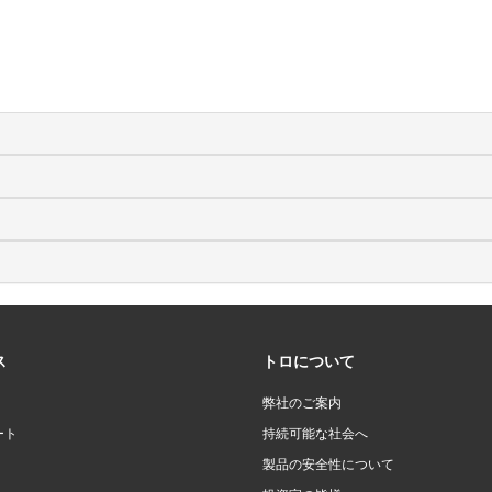
ス
トロについて
弊社のご案内
ート
持続可能な社会へ
製品の安全性について