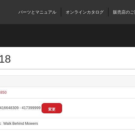
パーツとマニュアル
オンラインカタログ
販売店のご
18
850
416648309 - 417399999
変更
：
Walk Behind Mowers