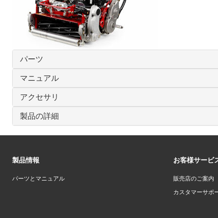
パーツ
マニュアル
アクセサリ
製品の詳細
製品情報
お客様サービ
パーツとマニュアル
販売店のご案内
カスタマーサポ