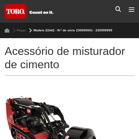
Peças
Modelo 22442 - N.º de série 230000001 - 230999999
Acessório de misturador
de cimento