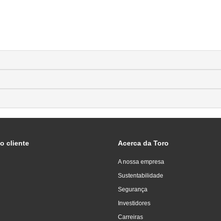
o cliente
Acerca da Toro
A nossa empresa
Sustentabilidade
Segurança
Investidores
Carreiras