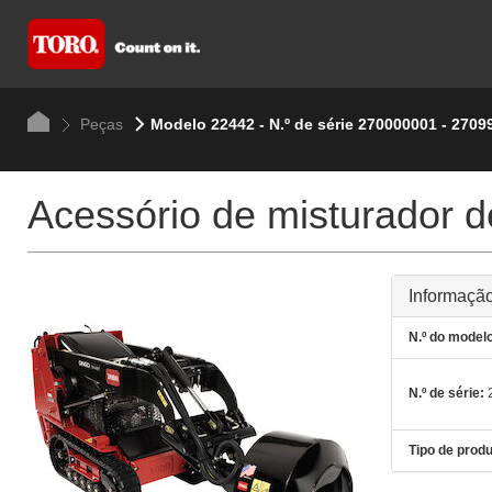
Peças
Modelo 22442 - N.º de série 270000001 - 2709
Acessório de misturador d
Informação
N.º do modelo
N.º de série:
2
Tipo de produ