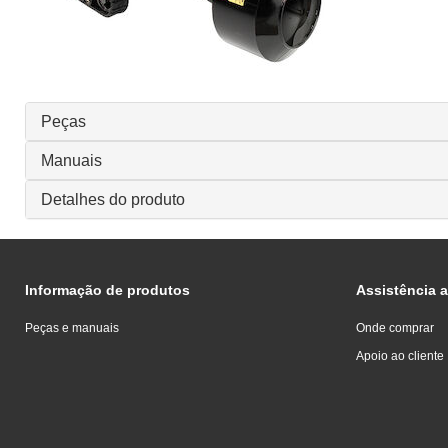
Peças
Manuais
Detalhes do produto
Informação de produtos
Assistência a
Peças e manuais
Onde comprar
Apoio ao cliente