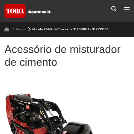
Peças
Modelo 22442 - N.º de série 312000001 - 312999999
Acessório de misturador
de cimento