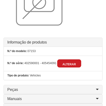
Informação de produtos
N.º do modelo:
07153
N.º de série:
402590001 - 405454091
ALTERAR
Tipo de produto:
Vehicles
Peças
Manuais