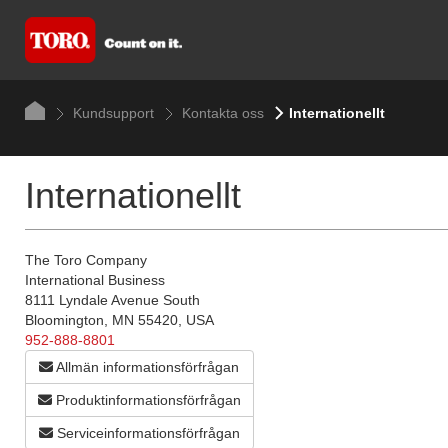
Kundsupport
Kontakta oss
Internationellt
Internationellt
The Toro Company
International Business
8111 Lyndale Avenue South
Bloomington, MN 55420, USA
952-888-8801
Allmän informationsförfrågan
Produktinformationsförfrågan
Serviceinformationsförfrågan