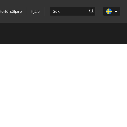
terförsäljare
Hjälp