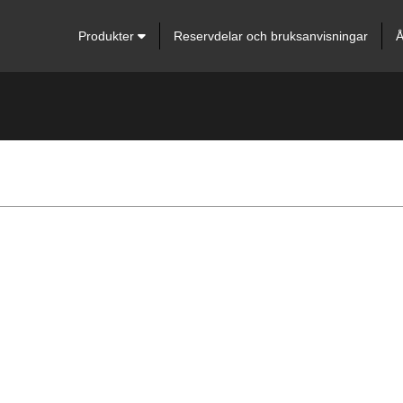
Produkter
Reservdelar och bruksanvisningar
Å