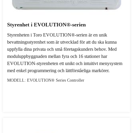
Styrenhet i EVOLUTION®-serien
Styrenheten i Toro EVOLUTION®-serien är en unik
bevattningsstyrenhet som är utvecklad för att du ska kunna
uppfylla dina privata och små företagskunders behov. Med
moduluppbyggnaden mellan fyra och 16 stationer har
EVOLUTION-styrenheten ett unikt och intuitivt menysystem
med enkel programmering och lättförståeliga markörer.
MODELL: EVOLUTION® Series Controller