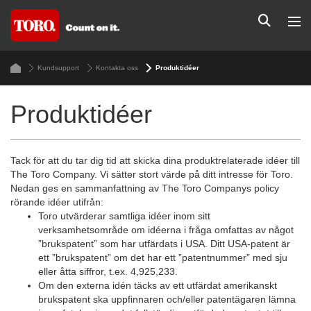
Kundsupport
Kontakta oss
Produktidéer
Produktidéer
Tack för att du tar dig tid att skicka dina produktrelaterade idéer till
The Toro Company. Vi sätter stort värde på ditt intresse för Toro.
Nedan ges en sammanfattning av The Toro Companys policy
rörande idéer utifrån:
Toro utvärderar samtliga idéer inom sitt
verksamhetsområde om idéerna i fråga omfattas av något
”brukspatent” som har utfärdats i USA. Ditt USA-patent är
ett ”brukspatent” om det har ett ”patentnummer” med sju
eller åtta siffror, t.ex. 4,925,233.
Om den externa idén täcks av ett utfärdat amerikanskt
brukspatent ska uppfinnaren och/eller patentägaren lämna