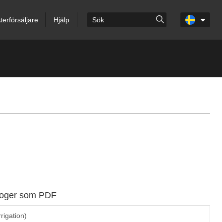
terförsäljare
Hjälp
aloger som PDF
rrigation)