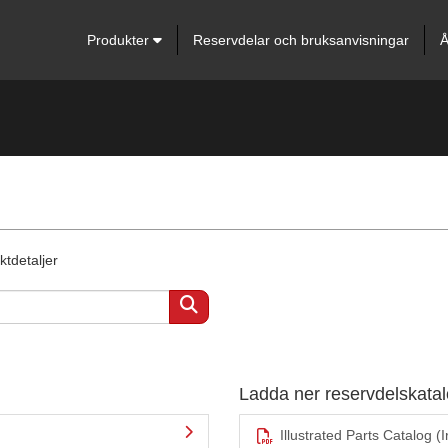
Produkter
Reservdelar och bruksanvisningar
Å
ktdetaljer
Ladda ner reservdelskat
Illustrated Parts Catalog (I