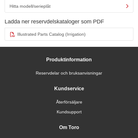
Hitta modell/serieplåt
Ladda ner reservdelskataloger som PDF
Illustrated Parts Catalog (Irrigation)
Produktinformation
Reservdelar och bruksanvisningar
Kundservice
Återförsäljare
Kundsupport
Om Toro