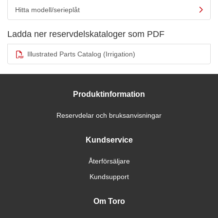
Hitta modell/serieplåt
Ladda ner reservdelskataloger som PDF
Illustrated Parts Catalog (Irrigation)
Produktinformation
Reservdelar och bruksanvisningar
Kundservice
Återförsäljare
Kundsupport
Om Toro