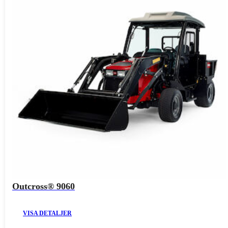
Outcross® 9060
VISA DETALJER