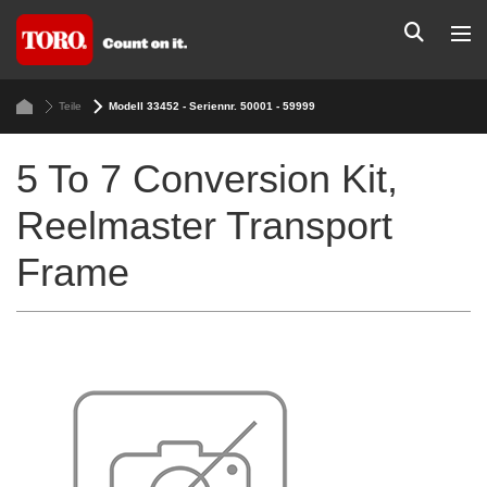
Teile
Modell 33452 - Seriennr. 50001 - 59999
5 To 7 Conversion Kit,
Reelmaster Transport
Frame