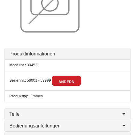
Produktinformationen
Modellnr.:
33452
Seriennr.:
50001 - 59999
ÄNDERN
Produkttyp:
Frames
Teile
Bedienungsanleitungen