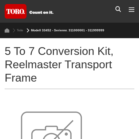
Teile
Modell 33452 - Seriennr. 311000001 - 311999999
5 To 7 Conversion Kit,
Reelmaster Transport
Frame