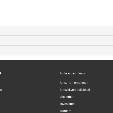
t
Info über Toro
Unser Unternehmen
ng
Umweltverträglichkeit
Sicherheit
Investoren
Karriere