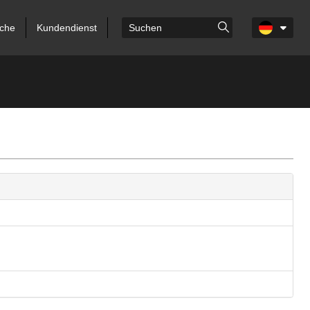
che
Kundendienst