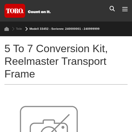
Teile
Modell 33452 - Seriennr. 240000001 - 240999999
5 To 7 Conversion Kit,
Reelmaster Transport
Frame