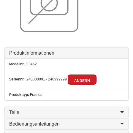
Produktinformationen
Modellnr.:
33452
Seriennr.:
240000001 - 240999999
ÄNDERN
Produkttyp:
Frames
Teile
Bedienungsanleitungen