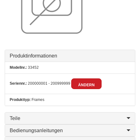
Produktinformationen
Modellnr.:
33452
Seriennr.:
200000001 - 200999999
ÄNDERN
Produkttyp:
Frames
Teile
Bedienungsanleitungen