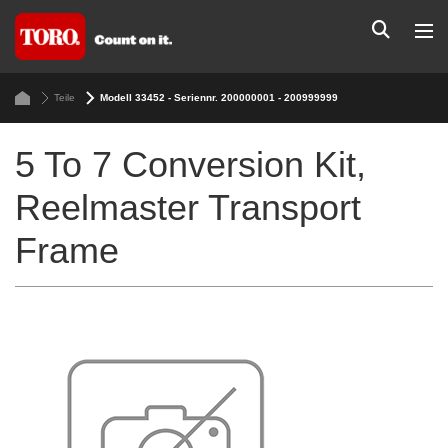
Teile
Modell 33452 - Seriennr. 200000001 - 200999999
5 To 7 Conversion Kit,
Reelmaster Transport
Frame