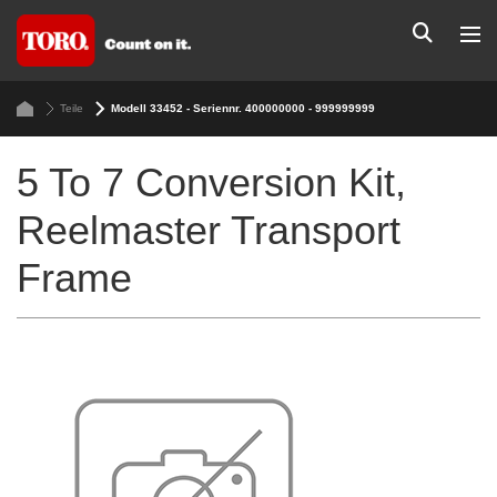
Teile
Modell 33452 - Seriennr. 400000000 - 999999999
5 To 7 Conversion Kit,
Reelmaster Transport
Frame