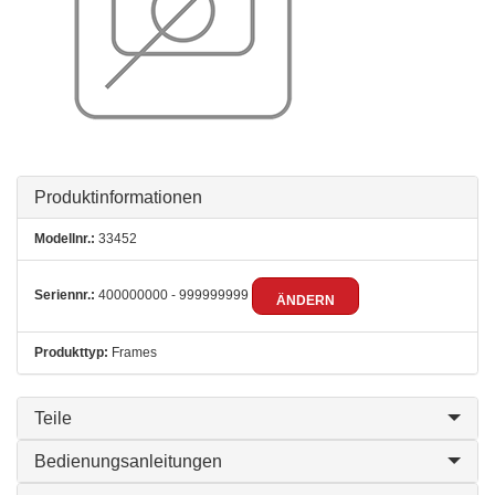
Produktinformationen
Modellnr.:
33452
Seriennr.:
400000000 - 999999999
ÄNDERN
Produkttyp:
Frames
Teile
Bedienungsanleitungen