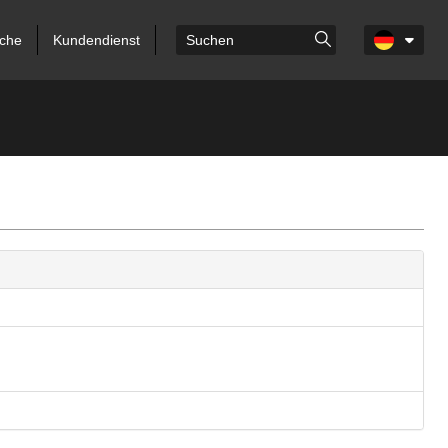
che
Kundendienst