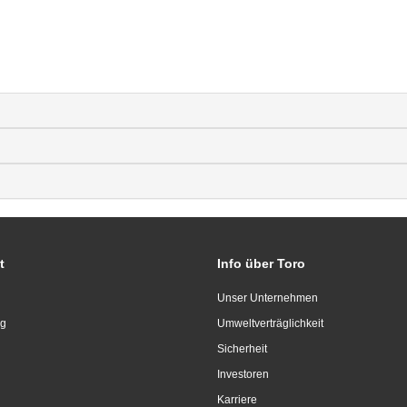
t
Info über Toro
Unser Unternehmen
ng
Umweltverträglichkeit
Sicherheit
Investoren
Karriere