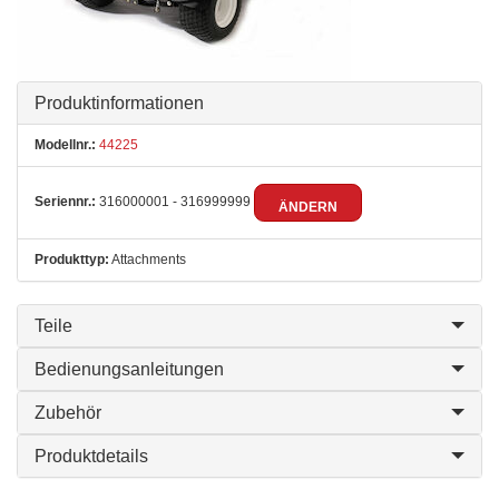
Produktinformationen
Modellnr.:
44225
Seriennr.:
316000001 - 316999999
ÄNDERN
Produkttyp:
Attachments
Teile
Bedienungsanleitungen
Zubehör
Produktdetails