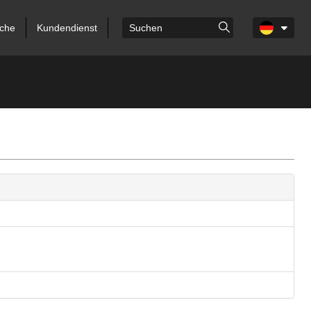
che
Kundendienst