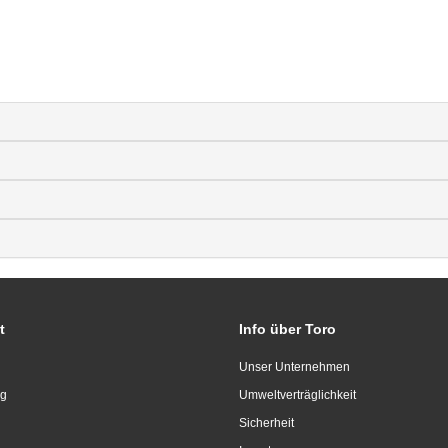
t
Info über Toro
Unser Unternehmen
ng
Umweltverträglichkeit
Sicherheit