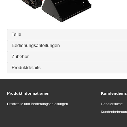
Teile
Bedienungsanleitungen
Zubehör
Produktdetails
Produktinformationen
Kundendiens
Ersatzteile und Bedienungsanleitungen
Händlersuche
Kundenbetreuu