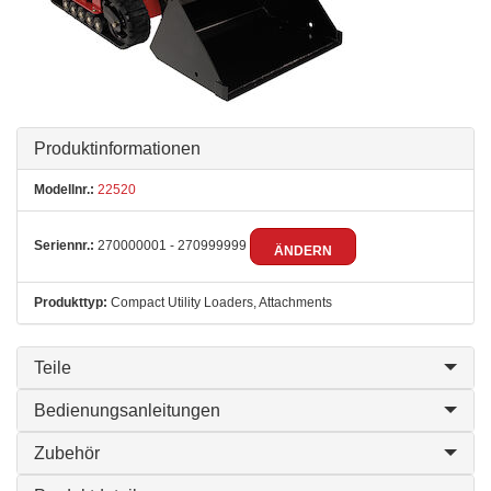
Produktinformationen
Modellnr.:
22520
Seriennr.:
270000001 - 270999999
ÄNDERN
Produkttyp:
Compact Utility Loaders, Attachments
Teile
Bedienungsanleitungen
Zubehör