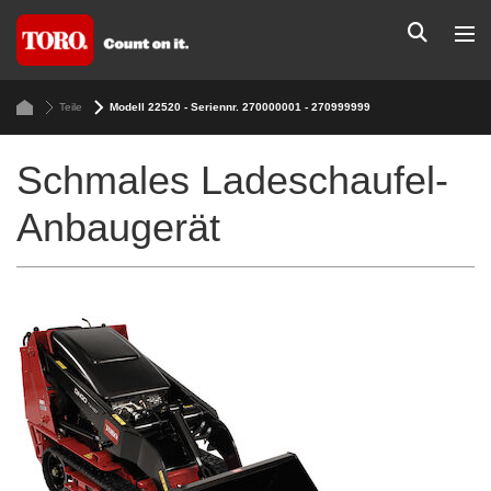
Teile
Modell 22520 - Seriennr. 270000001 - 270999999
Schmales Ladeschaufel-
Anbaugerät