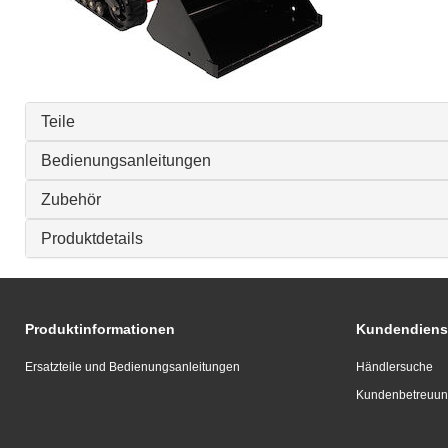
Teile
Bedienungsanleitungen
Zubehör
Produktdetails
Produktinformationen
Kundendiens
Ersatzteile und Bedienungsanleitungen
Händlersuche
Kundenbetreuu