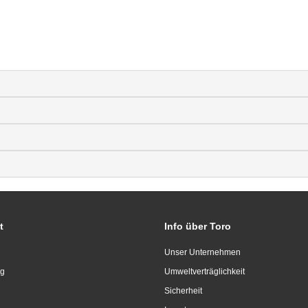
t
Info über Toro
Unser Unternehmen
ng
Umweltverträglichkeit
Sicherheit