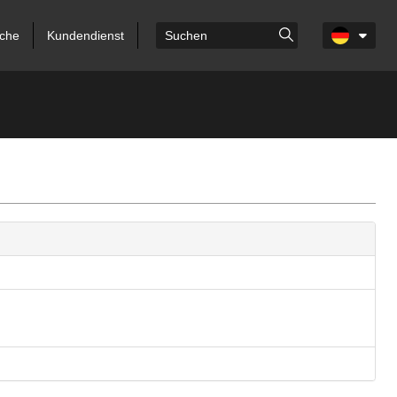
che
Kundendienst