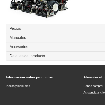
Piezas
Manuales
Accesorios
Detalles del producto
Información sobre productos
Atención al c
Piezas y manuales
Dónde comprar
Asistencia al cli