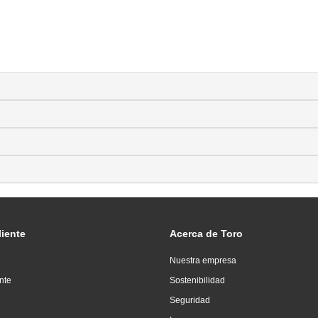
liente
Acerca de Toro
Nuestra empresa
ente
Sostenibilidad
Seguridad