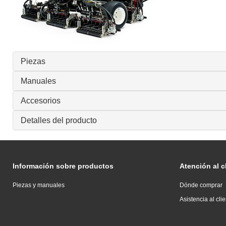
Piezas
Manuales
Accesorios
Detalles del producto
Información sobre productos
Atención al c
Piezas y manuales
Dónde comprar
Asistencia al cli