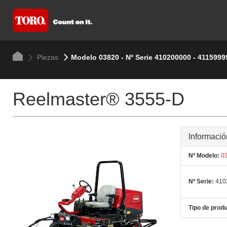
Piezas
Modelo 03820 - Nº Serie 410200000 - 4115999
Reelmaster® 3555-D
Informació
Nº Modelo:
03
Nº Serie:
410
Tipo de produ