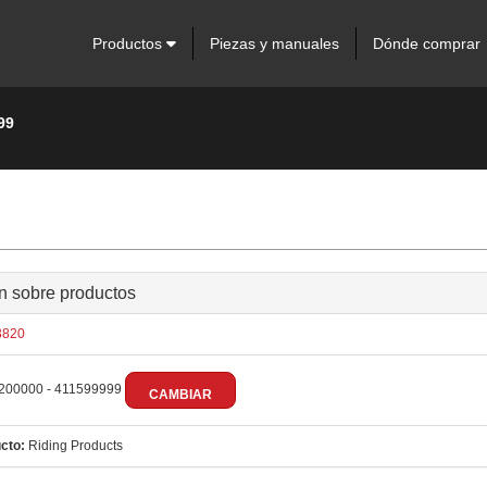
Productos
Piezas y manuales
Dónde comprar
99
n sobre productos
820
200000 - 411599999
CAMBIAR
cto:
Riding Products