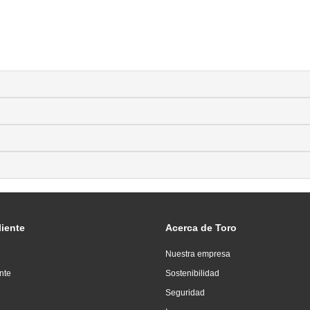
liente
Acerca de Toro
Nuestra empresa
ente
Sostenibilidad
Seguridad