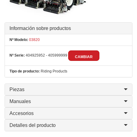
Información sobre productos
Nº Modelo:
03820
Nº Serie:
404925952 - 405999999
CAMBIAR
Tipo de producto:
Riding Products
Piezas
Manuales
Accesorios
Detalles del producto