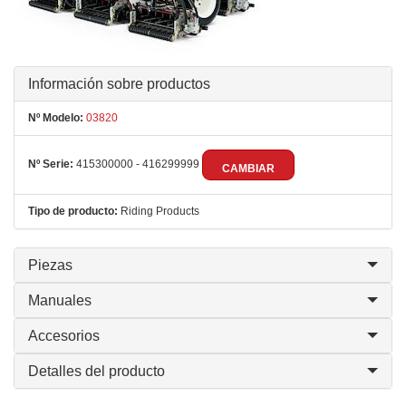
Información sobre productos
Nº Modelo:
03820
Nº Serie:
415300000 - 416299999
CAMBIAR
Tipo de producto:
Riding Products
Piezas
Manuales
Accesorios
Detalles del producto