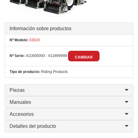
Información sobre productos
Nº Modelo:
03820
Nº Serie:
411600000 - 411899999
CAMBIAR
Tipo de producto:
Riding Products
Piezas
Manuales
Accesorios
Detalles del producto