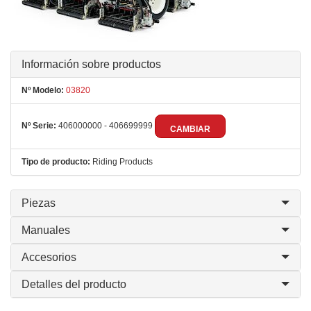
Información sobre productos
Nº Modelo:
03820
Nº Serie:
406000000 - 406699999
CAMBIAR
Tipo de producto:
Riding Products
Piezas
Manuales
Accesorios
Detalles del producto