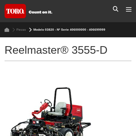
Piezas
Modelo 03820 - Nº Serie 406000000 - 406699999
Reelmaster® 3555-D