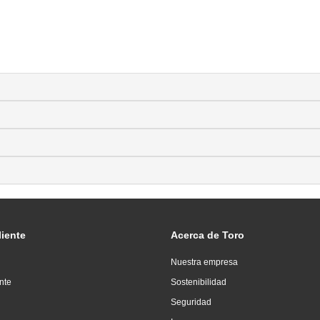
liente
Acerca de Toro
Nuestra empresa
ente
Sostenibilidad
Seguridad