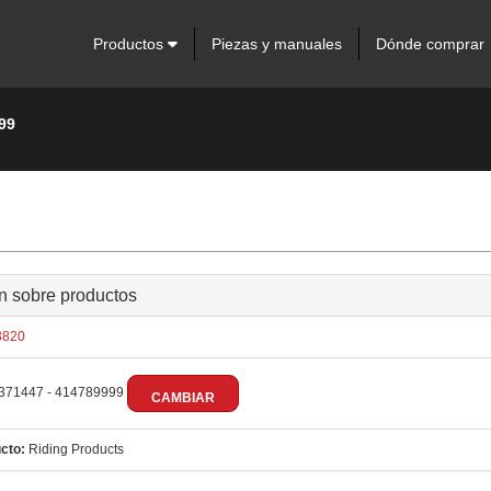
Productos
Piezas y manuales
Dónde comprar
99
n sobre productos
820
371447 - 414789999
CAMBIAR
cto:
Riding Products