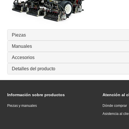
Piezas
Manuales
Accesorios
Detalles del producto
Información sobre productos
Atención al c
Piezas y manuales
Dónde comprar
Asistencia al cli