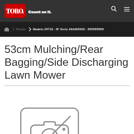
Piezas
Modelo 29732 - Nº Serie 404400000 - 999999999
53cm Mulching/Rear
Bagging/Side Discharging
Lawn Mower