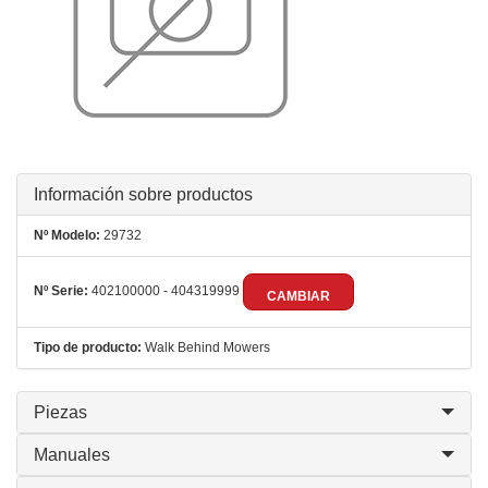
Información sobre productos
Nº Modelo:
29732
Nº Serie:
402100000 - 404319999
CAMBIAR
Tipo de producto:
Walk Behind Mowers
Piezas
Manuales