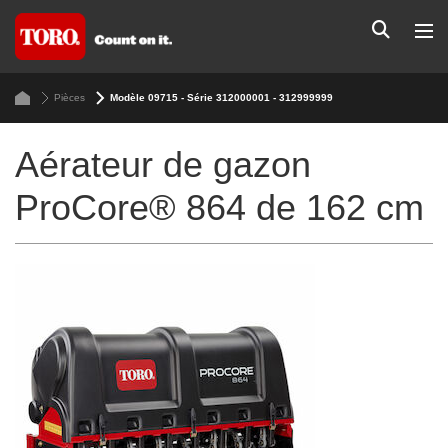
Pièces
Modèle 09715 - Série 312000001 - 312999999
Aérateur de gazon
ProCore® 864 de 162 cm