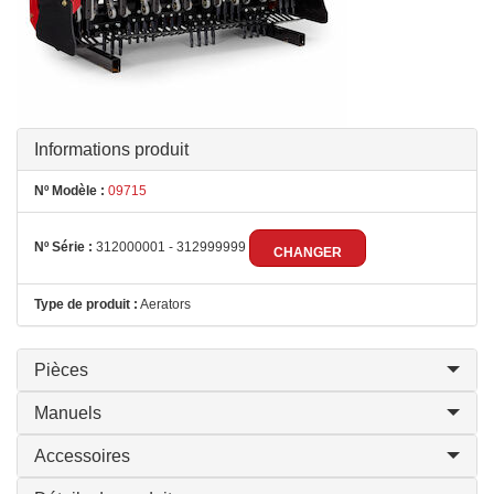
Informations produit
Nº Modèle :
09715
Nº Série :
312000001 - 312999999
CHANGER
Type de produit :
Aerators
Pièces
Manuels
Accessoires